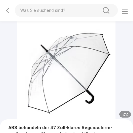
2
/
2
ABS behandeln der 47 Zoll-klares Regenschirm-