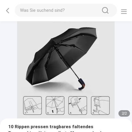
2
/
2
10 Rippen pressen tragbares faltendes